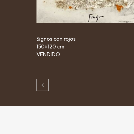
Signos con rojos
150×120 cm
VENDIDO