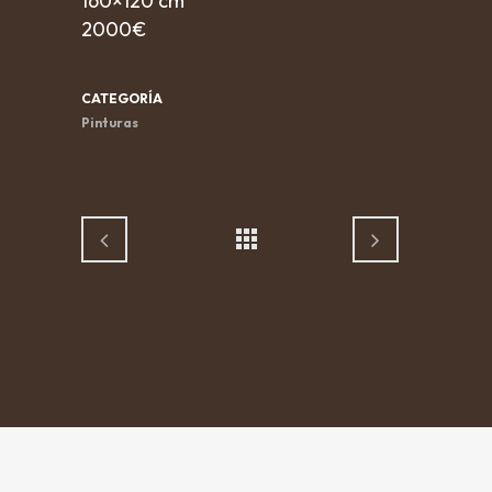
160×120 cm
2000€
CATEGORÍA
Pinturas