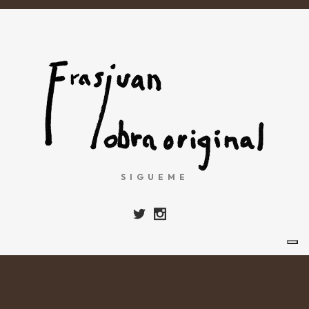
SIGUEME
© Copyright
FRASJUAN
Política de Privacidad