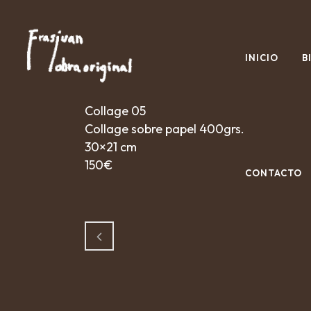
INICIO
B
Collage 05
Collage sobre papel 400grs.
30×21 cm
150€
CONTACTO