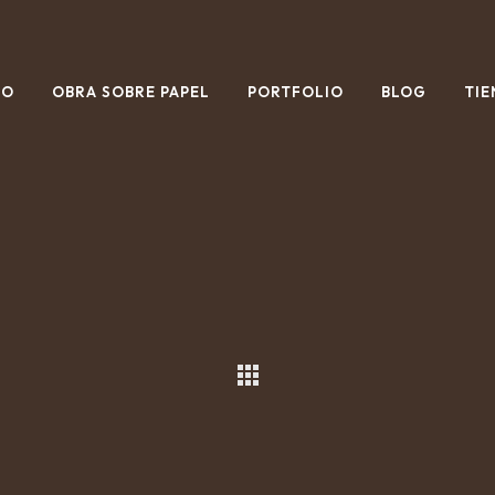
IO
OBRA SOBRE PAPEL
PORTFOLIO
BLOG
TIE