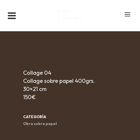
Collage 04
Collage sobre papel 400grs.
30×21 cm
150€
CATEGORÍA
Obra sobre papel