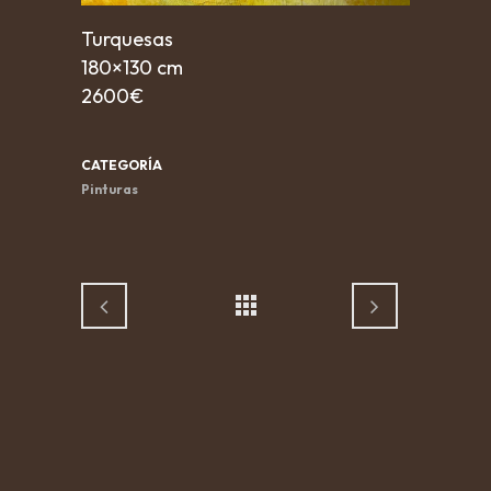
Turquesas
180×130 cm
2600€
CATEGORÍA
Pinturas