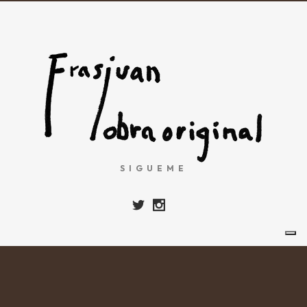
SIGUEME
© Copyright
FRASJUAN
Política de Privacidad