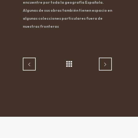
encuentre por toda la geografía Española.
Algunas de sus obras también tienen espacio en
algunas colecciones particulares fuera de
nuestras fronteras