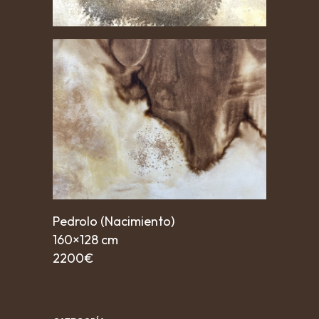
Pedrolo (Nacimiento)
160×128 cm
2200€