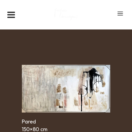
Pared
150×80 cm