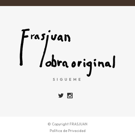
SIGUEME
© Copyright
FRASJUAN
Política de Privacidad