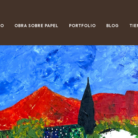
IO
OBRA SOBRE PAPEL
PORTFOLIO
BLOG
TIE