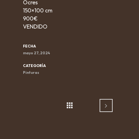
Ocres
150×100 cm
900€
VENDIDO
FECHA
mayo 27, 2024
CATEGORÍA
Pinturas