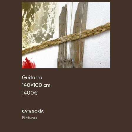
Guitarra
140×100 cm
1400€
CATEGORÍA
Pinturas