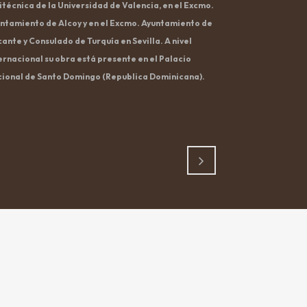
itécnica de la Universidad de Valencia, en el Excmo.
ntamiento de Alcoy y en el Excmo. Ayuntamiento de
cante y Consulado de Turquía en Sevilla. A nivel
ernacional su obra está presente en el Palacio
ional de Santo Domingo (Republica Dominicana).