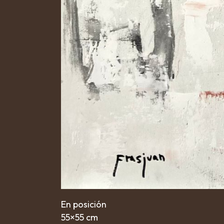
En posición
55×55 cm