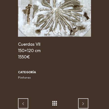
Cuerdas VII
150×120 cm
1550€
CATEGORÍA
Pinturas