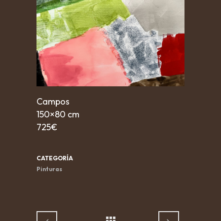
Campos
150×80 cm
725€
CATEGORÍA
Pinturas