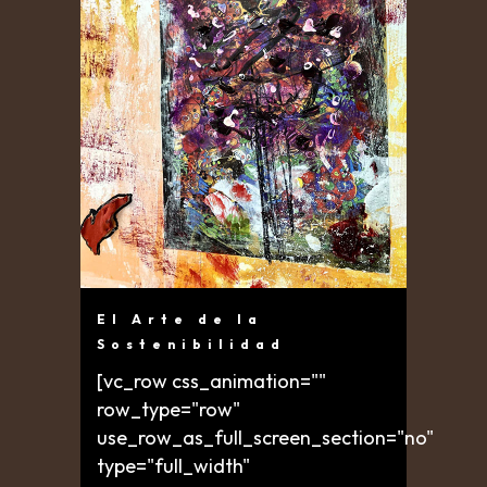
El Arte de la
Sostenibilidad
[vc_row css_animation=""
row_type="row"
use_row_as_full_screen_section="no"
type="full_width"